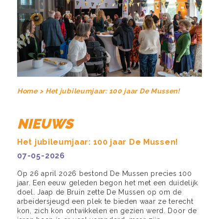
Home >
Het jubileumjaar: 100 jaar De Mussen!
NIEUWS
Het jubileumjaar: 100 jaar De Mussen!
07-05-2026
Op 26 april 2026 bestond De Mussen precies 100
jaar. Een eeuw geleden begon het met een duidelijk
doel. Jaap de Bruin zette De Mussen op om de
arbeidersjeugd een plek te bieden waar ze terecht
kon, zich kon ontwikkelen en gezien werd. Door de