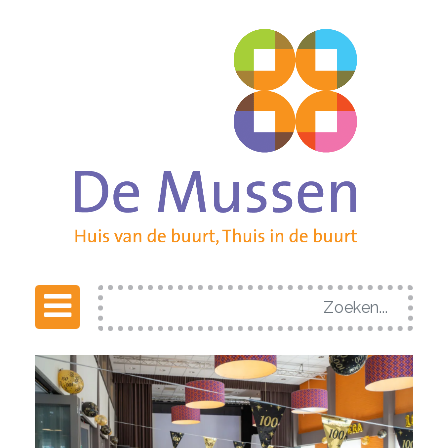
Search
for: