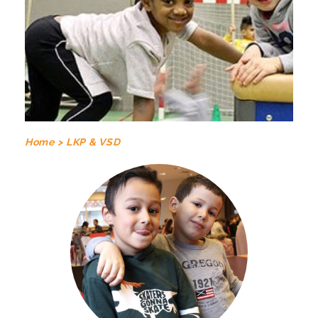
Home >
LKP & VSD