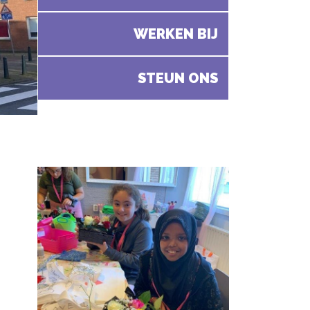
WERKEN BIJ
STEUN ONS