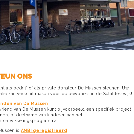
TEUN ONS
nt als bedrijf of als private donateur De Mussen steunen. Uw
tie kan verschil maken voor de bewoners in de Schilderswijk!
enden van De Mussen
vriend van De Mussen kunt bijvoorbeeld een specifiek project
unen, of deelname van kinderen aan het
entontwikkelingsprogramma.
Mussen is
ANBI geregistreerd